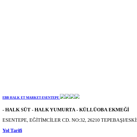
EBB HALK ET MARKET-ESENTEPE
- HALK SÜT - HALK YUMURTA - KÜLLÜOBA EKMEĞİ
ESENTEPE, EĞİTİMCİLER CD. NO:32, 26210 TEPEBAŞI/ESK
Yol Tarifi