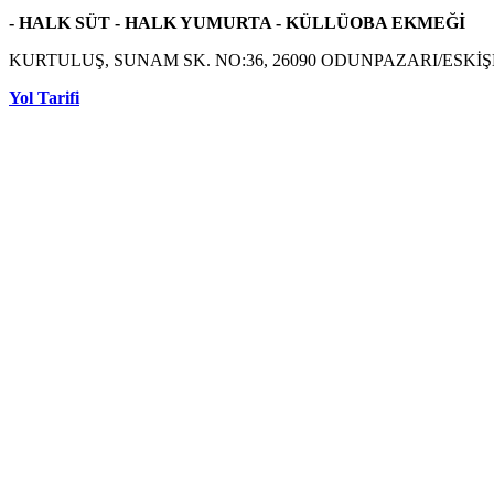
- HALK SÜT - HALK YUMURTA - KÜLLÜOBA EKMEĞİ
KURTULUŞ, SUNAM SK. NO:36, 26090 ODUNPAZARI/ESKİ
Yol Tarifi