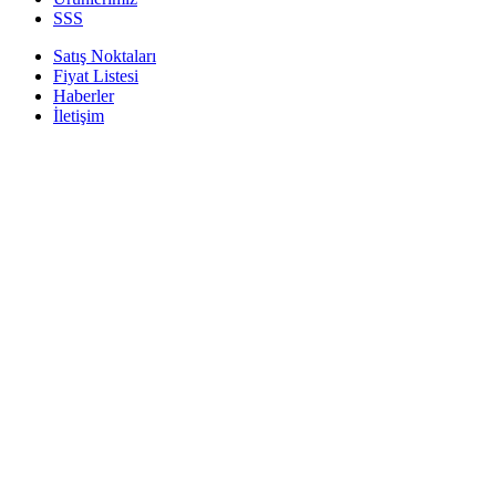
SSS
Satış Noktaları
Fiyat Listesi
Haberler
İletişim