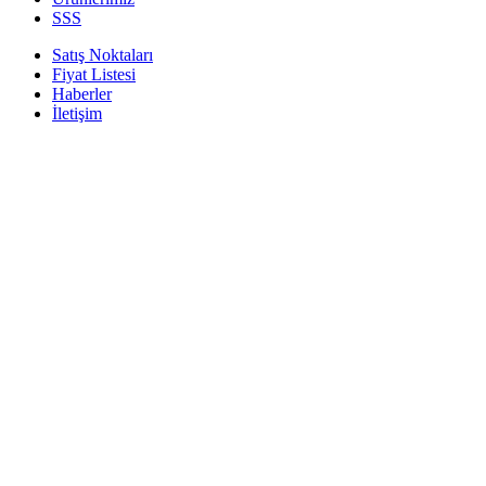
SSS
Satış Noktaları
Fiyat Listesi
Haberler
İletişim