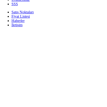
SSS
Satış Noktaları
Fiyat Listesi
Haberler
İletişim