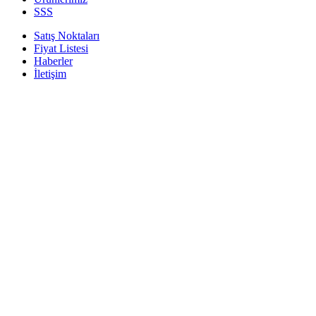
SSS
Satış Noktaları
Fiyat Listesi
Haberler
İletişim