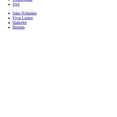
SSS
Satış Noktaları
Fiyat Listesi
Haberler
İletişim