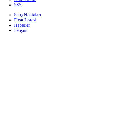
SSS
Satış Noktaları
Fiyat Listesi
Haberler
İletişim