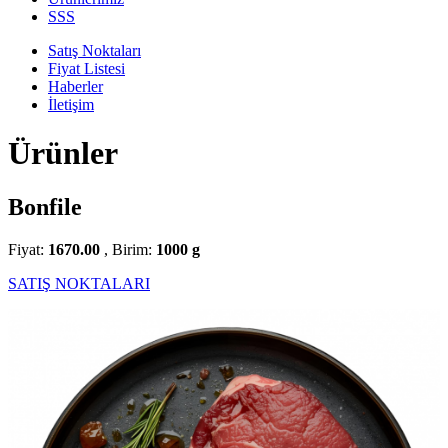
SSS
Satış Noktaları
Fiyat Listesi
Haberler
İletişim
Ürünler
Bonfile
Fiyat:
1670.00
, Birim:
1000 g
SATIŞ NOKTALARI