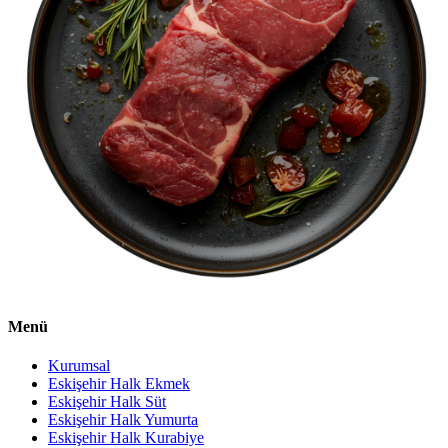
Menü
Kurumsal
Eskişehir Halk Ekmek
Eskişehir Halk Süt
Eskişehir Halk Yumurta
Eskişehir Halk Kurabiye