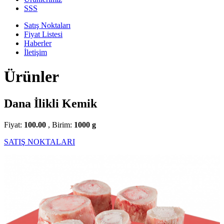
SSS
Satış Noktaları
Fiyat Listesi
Haberler
İletişim
Ürünler
Dana İlikli Kemik
Fiyat:
100.00
, Birim:
1000 g
SATIŞ NOKTALARI