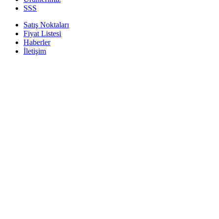
SSS
Satış Noktaları
Fiyat Listesi
Haberler
İletişim