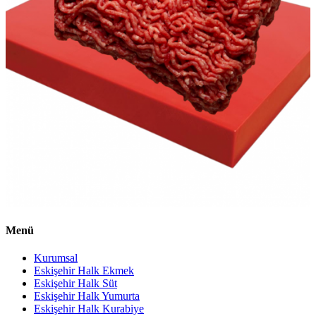
Menü
Kurumsal
Eskişehir Halk Ekmek
Eskişehir Halk Süt
Eskişehir Halk Yumurta
Eskişehir Halk Kurabiye