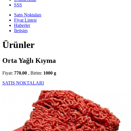
SSS
Satış Noktaları
Fiyat Listesi
Haberler
İletişim
Ürünler
Orta Yağlı Kıyma
Fiyat:
770.00
, Birim:
1000 g
SATIŞ NOKTALARI