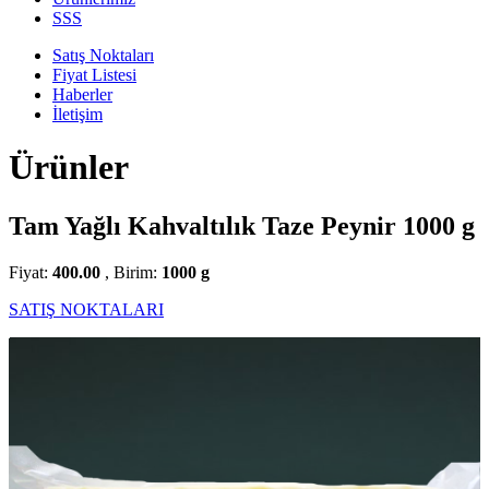
SSS
Satış Noktaları
Fiyat Listesi
Haberler
İletişim
Ürünler
Tam Yağlı Kahvaltılık Taze Peynir 1000 g
Fiyat:
400.00
, Birim:
1000 g
SATIŞ NOKTALARI