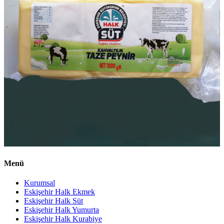
Menü
Kurumsal
Eskişehir Halk Ekmek
Eskişehir Halk Süt
Eskişehir Halk Yumurta
Eskişehir Halk Kurabiye