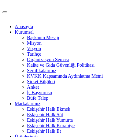
Anasayfa
Kurumsal
Başkanın Mesajı
Misyon
Vizyon
Tarihçe
Organizasyon Şeması
Kalite ve Gıda Güvenliği Politikası
Sertifikalarımız
KVKK Kapsamında Aydınlatma Metni
Şirket Bilgileri
Anket
İş Başvurusu
Büfe Talep
Markalarımız
Eskişehir Halk Ekmek
Eskişehir Halk Süt
Eskişehir Halk Yumurta
Eskişehir Halk Kurabiye
Eskişehir Halk Et
Ürünlerimiz