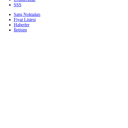
SSS
Satış Noktaları
Fiyat Listesi
Haberler
İletişim