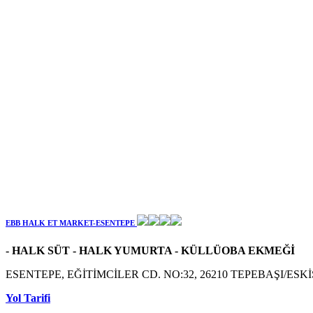
EBB HALK ET MARKET-ESENTEPE
- HALK SÜT - HALK YUMURTA - KÜLLÜOBA EKMEĞİ
ESENTEPE, EĞİTİMCİLER CD. NO:32, 26210 TEPEBAŞI/ESK
Yol Tarifi