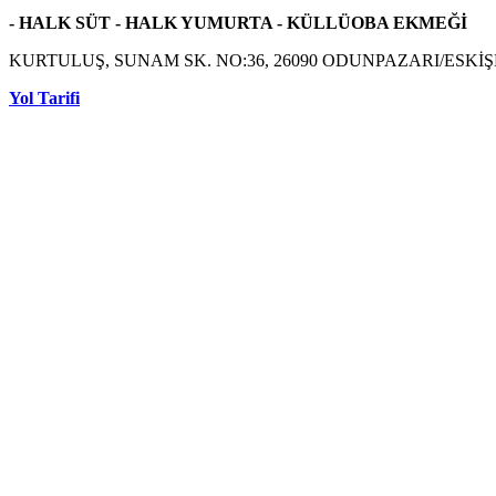
- HALK SÜT - HALK YUMURTA - KÜLLÜOBA EKMEĞİ
KURTULUŞ, SUNAM SK. NO:36, 26090 ODUNPAZARI/ESKİ
Yol Tarifi