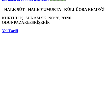
- HALK SÜT - HALK YUMURTA - KÜLLÜOBA EKMEĞİ
KURTULUŞ, SUNAM SK. NO:36, 26090
ODUNPAZARI/ESKİŞEHİR
Yol Tarifi