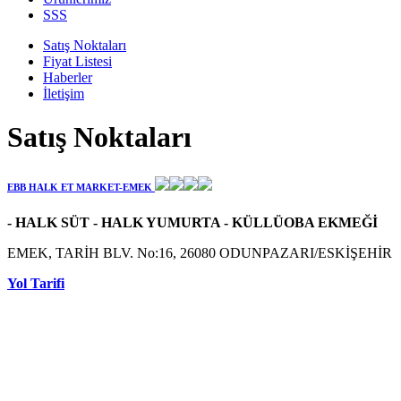
SSS
Satış Noktaları
Fiyat Listesi
Haberler
İletişim
Satış Noktaları
EBB HALK ET MARKET-EMEK
- HALK SÜT - HALK YUMURTA - KÜLLÜOBA EKMEĞİ
EMEK, TARİH BLV. No:16, 26080 ODUNPAZARI/ESKİŞEHİR
Yol Tarifi