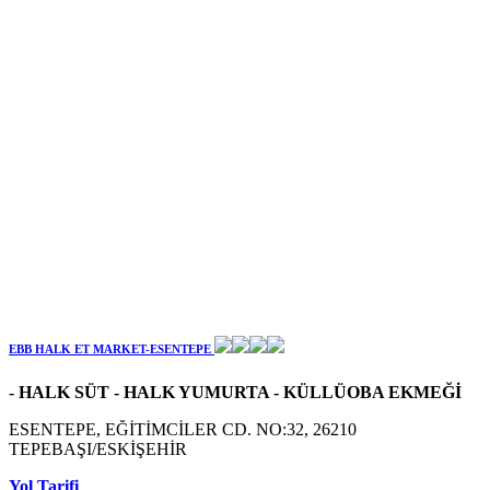
EBB HALK ET MARKET-ESENTEPE
- HALK SÜT - HALK YUMURTA - KÜLLÜOBA EKMEĞİ
ESENTEPE, EĞİTİMCİLER CD. NO:32, 26210
TEPEBAŞI/ESKİŞEHİR
Yol Tarifi